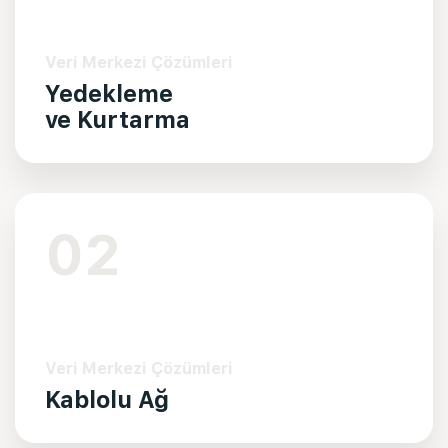
Veri Merkezi Çözümleri
Yedekleme
ve Kurtarma
02
Veri Merkezi Çözümleri
Kablolu Ağ