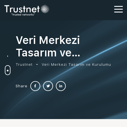
Veri Merkezi
Tasarım ve
Kurulumu
Trustnet
Veri Merkezi Tasarım ve Kurulumu
Share